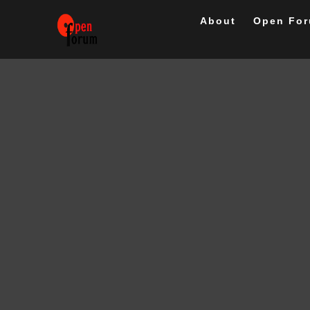
Skip
to
About
Open Fo
content