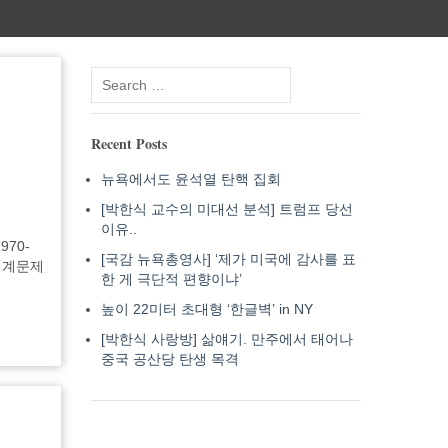
Search
for:
Recent Posts
뉴욕에서도 윤석열 탄핵 집회
[박한식 교수의 미대선 분석] 트럼프 당선
이유..
970-
[국감 뉴욕총영사] ‘제가 미국에 감사를 표
 세계문제
한 게 극단적 편향이냐’
높이 22미터 초대형 ‘한글벽’ in NY
[박한식 사랑방] 삶얘기. 만주에서 태어나
중국 공산당 탄생 목격