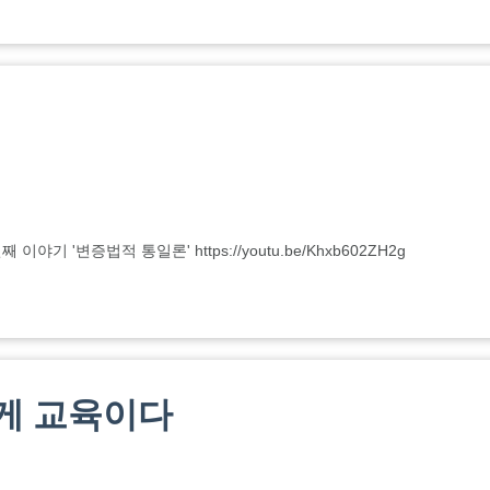
 '변증법적 통일론' https://youtu.be/Khxb602ZH2g
게 교육이다