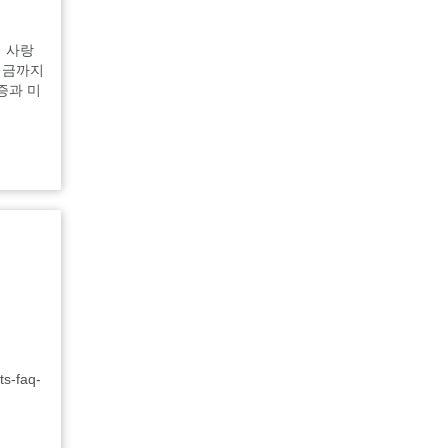
식 사랑
지금까지
증과 미
-faq-