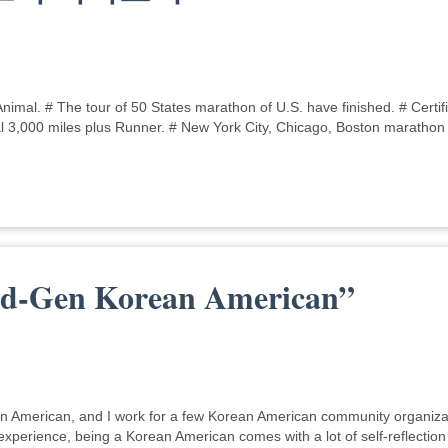
nimal. # The tour of 50 States marathon of U.S. have finished. # Certif
 3,000 miles plus Runner. # New York City, Chicago, Boston marathon
nd-Gen Korean American”
an American, and I work for a few Korean American community organiza
xperience, being a Korean American comes with a lot of self-reflectio