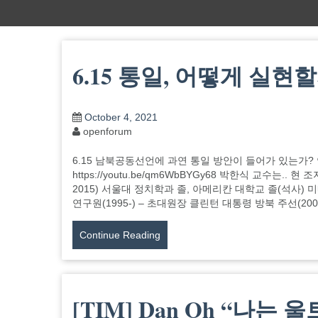
6.15 통일, 어떻게 실현
October 4, 2021
openforum
6.15 남북공동선언에 과연 통일 방안이 들어가 있는가? 
https://youtu.be/qm6WbBYGy68 박한식 교수는.. 현
2015) 서울대 정치학과 졸, 아메리칸 대학교 졸(석사) 
연구원(1995-) – 초대원장 클린턴 대통령 방북 주선(200
Continue Reading
[TIM] Dan Oh “나는