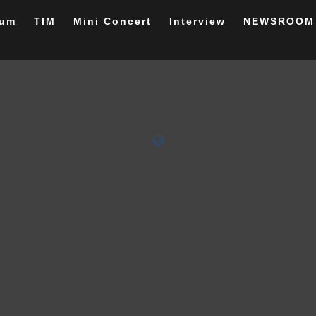
rum
TIM
Mini Concert
Interview
NEWSROOM