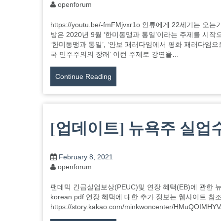
openforum
https://youtu.be/-fmFMjvxr1o 인류에게 22
방은 2020년 9월 ‘한미동맹과 통일’이라는 주제를 
‘한미동맹과 통일’, ‘안보 패러다임에서 평화 패러다임으로
국 민주주의의 장래’ 이런 주제로 강연을…
Continue Reading
[업데이트] 뉴욕주 실업수당
February 8, 2021
openforum
팬데믹 긴급실업보상(PEUC)및 연장 혜택(EB)에 관한 뉴욕주 노동국의 
korean.pdf 연장 혜택에 대한 추가 정보는 웹사이트 참조. 
https://story.kakao.com/minkwoncenter/HMuQOIMHYVA