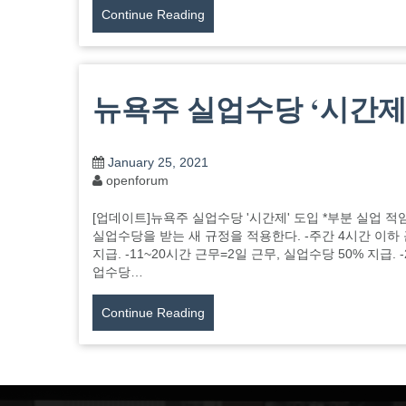
Continue Reading
뉴욕주 실업수당 ‘시간제
January 25, 2021
openforum
[업데이트]뉴욕주 실업수당 '시간제' 도입 *부분 실업 적임(Part
실업수당을 받는 새 규정을 적용한다. -주간 4시간 이하 근
지급. -11~20시간 근무=2일 근무, 실업수당 50% 지급. 
업수당…
Continue Reading