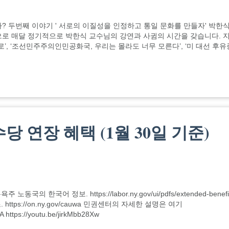
세기는 오는가? 두번째 이야기 ' 서로의 이질성을 인정하고 통일 문화를 만들자' 박한
시작으로 매달 정기적으로 박한식 교수님의 강연과 사귐의 시간을 갖습니다. 
’, ‘조선민주주의인민공화국, 우리는 몰라도 너무 모른다’, ‘미 대선 후유
 연장 혜택 (1월 30일 기준)
한국어 정보. https://labor.ny.gov/ui/pdfs/extended-benefits
https://on.ny.gov/cauwa 민권센터의 자세한 설명은 여기
 https://youtu.be/jirkMbb28Xw