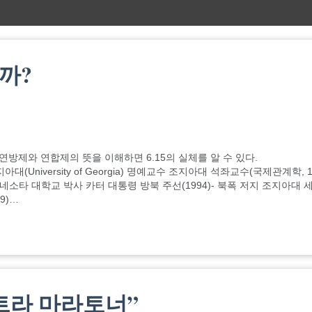
할까?
연방제와 연합제의 뜻을 이해하면 6.15의 실체를 알 수 있다.
 조지아대(University of Georgia) 명예교수 조지아대 석좌교수(국제관계학, 1
미네소타 대학교 박사 카터 대통령 방북 주선(1994)- 북폭 저지 조지아대
9)…
 울트라 마라토너”